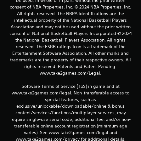
be used, in whole or in part, without the prior written
consent of NBA Properties, Inc. © 2024 NBA Properties, Inc.
All rights reserved. The NBPA identifications are the
intellectual property of the National Basketball Players
Association and may not be used without the prior written
consent of National Basketball Players Incorporated © 2024
the National Basketball Players Association. All rights
reserved. The ESRB ratings icon is a trademark of the
Entertainment Software Association. All other marks and
trademarks are the property of their respective owners. All
rights reserved. Patents and Patent Pending:
www.take2games.com/Legal.
Software Terms of Service (ToS) in game and at
www.take2games.com/legal. Non-transferable access to
special features, such as
exclusive/unlockable/downloadable/online & bonus
content/services/functions/multiplayer services, may
require single-use serial code, additional fee, and/or non-
transferable online account registration (minimum age
varies). See www.take2games.com/legal and
www.take2games.com/privacy for additional details.