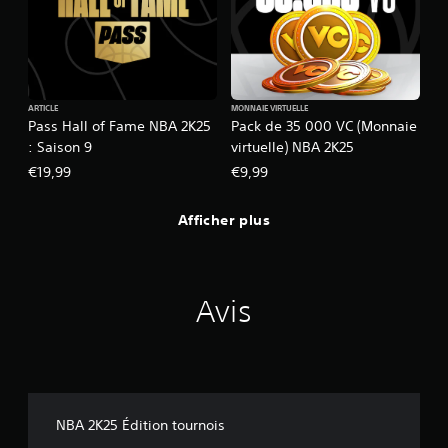
ARTICLE
MONNAIE VIRTUELLE
Pass Hall of Fame NBA 2K25
Pack de 35 000 VC (Monnaie
: Saison 9
virtuelle) NBA 2K25
€19,99
€9,99
Afficher plus
Avis
NBA 2K25 Édition tournois