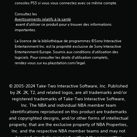
s
consoles PS5 si vous vous connectez avec ce même compte.
)
Consultez les 
Avertissements relatifs à la santé
 avant d'utiliser ce produit pour y trouver des informations 
importantes.
La licence de la bibliothèque de programmes ©Sony Interactive 
Entertainment Inc. est la propriété exclusive de Sony Interactive 
Entertainment Europe. Soumis aux conditions d’utilisation des 
logiciels. Pour consulter les droits d’utilisation complets, 
rendez-vous sur eu.playstation.com/legal.
© 2005-2024 Take-Two Interactive Software, Inc. Published
by 2K. 2K, T2, and related logos, are all trademarks and/or
registered trademarks of Take-Two Interactive Software,
Inc. The NBA and individual NBA member team
identifications reproduced on this product are trademarks
and copyrighted designs, and/or other forms of intellectual
property, that are the exclusive property of NBA Properties,
Inc. and the respective NBA member teams and may not