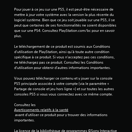
Pour jouer à ce jeu sur une PS5, il est peut-être nécessaire de 
mettre à jour votre système avec la version la plus récente du 
logiciel système. Bien que ce jeu soit jouable sur une PS5, il se 
peut que certaines de ses fonctionnalités ne soient disponibles 
que sur une PS4. Consultez PlayStation.com/bc pour en savoir 
plus.
Le téléchargement de ce produit est soumis aux Conditions 
d'utilisation de PlayStation, ainsi qu'à toute autre condition 
spécifique à ce produit. Si vous n'acceptez pas ces conditions, 
ne téléchargez pas ce produit. Consultez les Conditions 
d'utilisation pour obtenir d'autres informations importantes.
Vous pouvez télécharger ce contenu et y jouer sur la console 
PS5 principale associée à votre compte (via le paramètre « 
Partage de console et jeu hors ligne ») et sur toutes les autres 
consoles PS5 si vous vous connectez avec ce même compte.
Consultez les 
Avertissements relatifs à la santé
 avant d'utiliser ce produit pour y trouver des informations 
importantes.
La licence de la bibliothèque de programmes ©Sony Interactive 