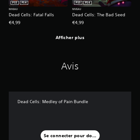
PS5
PS4
PS5
PS4
NIVEAU
NIVEAU
Dead Cells: Fatal Falls
Dead Cells: The Bad Seed
€4,99
€4,99
Afficher plus
Avis
Dead Cells: Medley of Pain Bundle
Se connecter pour donner un avis