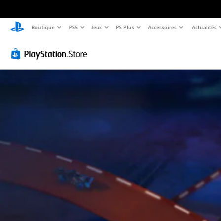
Boutique
PS5
Jeux
PS Plus
Accessoires
Actualités