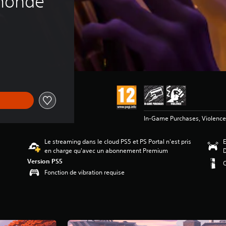
 monde
In-Game Purchases, Violence
Le streaming dans le cloud PS5 et PS Portal n'est pris
E
en charge qu'avec un abonnement Premium
Version PS5
O
Fonction de vibration requise