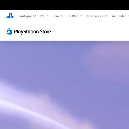
Boutique
PS5
Jeux
PS Plus
Accessoires
Actualités