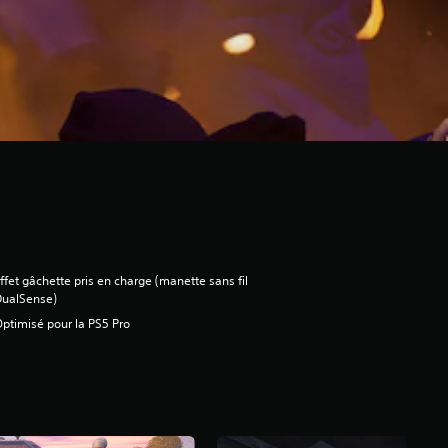
ffet gâchette pris en charge (manette sans fil
DualSense)
ptimisé pour la PS5 Pro