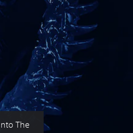
Into The 