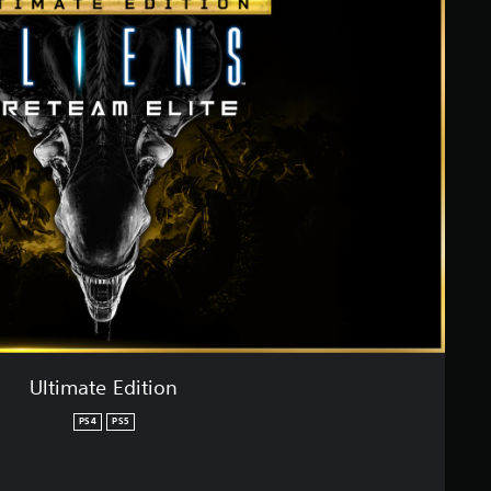
Ultimate Edition
PS4
PS5