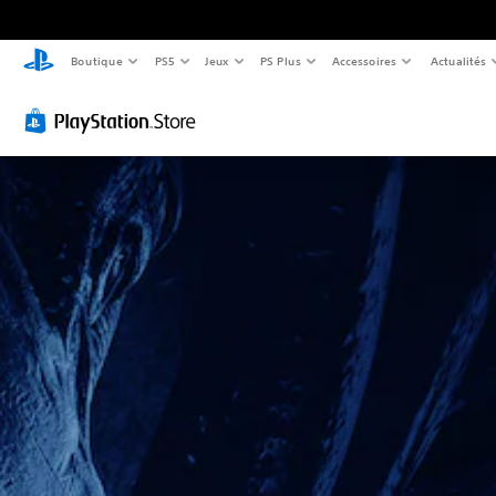
Boutique
PS5
Jeux
PS Plus
Accessoires
Actualités