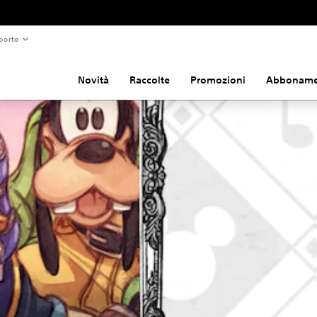
porto
Novità
Raccolte
Promozioni
Abboname