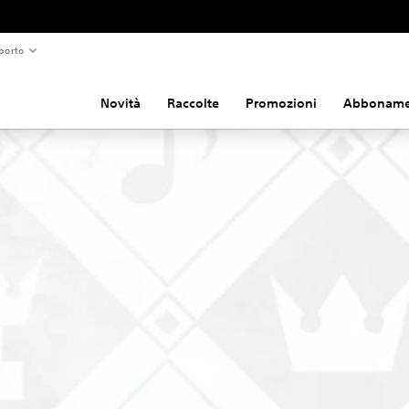
porto
Novità
Raccolte
Promozioni
Abboname