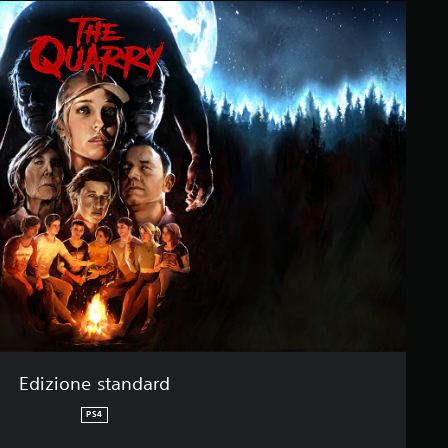
Edizione standard
PS4