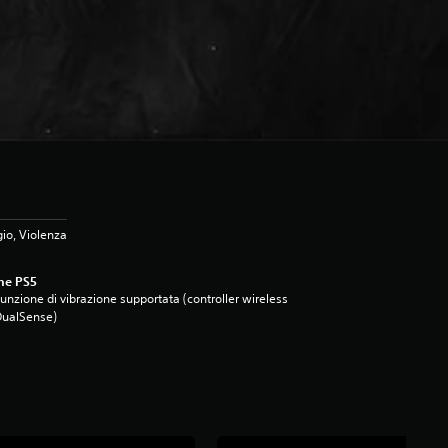
io, Violenza
ne PS5
unzione di vibrazione supportata (controller wireless
DualSense)