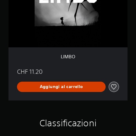
O
LIMBO
CHF 11.20
Aggiungi al carrello
Classificazioni