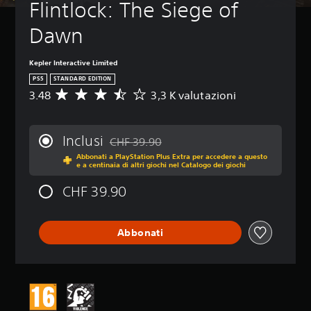
Flintlock: The Siege of 
i
n
Dawn
p
a
u
Kepler Interactive Limited
s
PS5
STANDARD EDITION
a
3.48
3,3 K valutazioni
i
V
l
a
g
l
i
u
Inclusi
CHF 39.90
o
t
Scontato dal prezzo originale di CHF 39.90
Abbonati a PlayStation Plus Extra per accedere a questo
c
a
e a centinaia di altri giochi nel Catalogo dei giochi
o
z
i
i
CHF 39.90
n
o
q
n
u
e
Abbonati
a
m
l
e
s
d
i
i
a
a
s
d
i
i