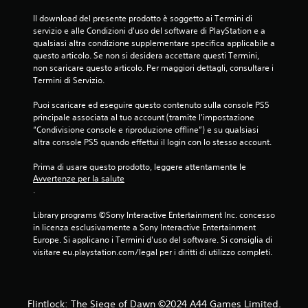
i
Il download del presente prodotto è soggetto ai Termini di 
servizio e alle Condizioni d'uso del software di PlayStation e a 
qualsiasi altra condizione supplementare specifica applicabile a 
questo articolo. Se non si desidera accettare questi Termini, 
non scaricare questo articolo. Per maggiori dettagli, consultare i 
Termini di Servizio.
Puoi scaricare ed eseguire questo contenuto sulla console PS5 
principale associata al tuo account (tramite l'impostazione 
“Condivisione console e riproduzione offline”) e su qualsiasi 
altra console PS5 quando effettui il login con lo stesso account.
Prima di usare questo prodotto, leggere attentamente le 
Avvertenze per la salute
.
Library programs ©Sony Interactive Entertainment Inc. concesso 
in licenza esclusivamente a Sony Interactive Entertainment 
Europe. Si applicano i Termini d'uso del software. Si consiglia di 
visitare eu.playstation.com/legal per i diritti di utilizzo completi.
Flintlock: The Siege of Dawn ©2024 A44 Games Limited.