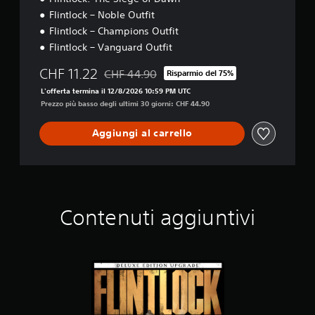
Flintlock – Noble Outfit
Flintlock – Champions Outfit
Flintlock – Vanguard Outfit
CHF 11.22
CHF 44.90
Risparmio del 75%
Scontato dal prezzo originale di CHF 44.90
L'offerta termina il 12/8/2026 10:59 PM UTC
Prezzo più basso degli ultimi 30 giorni: CHF 44.90
Aggiungi al carrello
Contenuti aggiuntivi