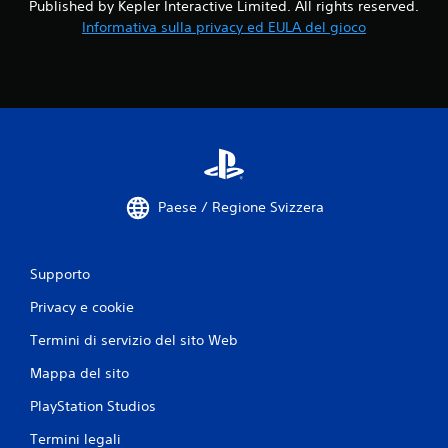
Published by Kepler Interactive Limited. All rights reserved.
Informativa sulla privacy ed EULA del gioco
Paese / Regione Svizzera
Supporto
Privacy e cookie
Termini di servizio del sito Web
Mappa del sito
PlayStation Studios
Termini legali