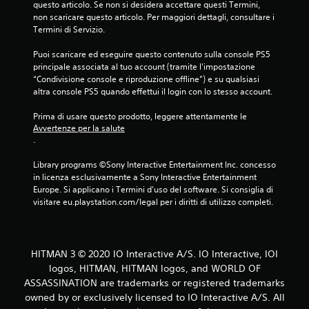
questo articolo. Se non si desidera accettare questi Termini, 
non scaricare questo articolo. Per maggiori dettagli, consultare i 
Termini di Servizio.
Puoi scaricare ed eseguire questo contenuto sulla console PS5 
principale associata al tuo account (tramite l'impostazione 
“Condivisione console e riproduzione offline”) e su qualsiasi 
altra console PS5 quando effettui il login con lo stesso account.
Prima di usare questo prodotto, leggere attentamente le 
Avvertenze per la salute
.
Library programs ©Sony Interactive Entertainment Inc. concesso 
in licenza esclusivamente a Sony Interactive Entertainment 
Europe. Si applicano i Termini d'uso del software. Si consiglia di 
visitare eu.playstation.com/legal per i diritti di utilizzo completi.
HITMAN 3 © 2020 IO Interactive A/S. IO Interactive, IOI
logos, HITMAN, HITMAN logos, and WORLD OF
ASSASSINATION are trademarks or registered trademarks
owned by or exclusively licensed to IO Interactive A/S. All