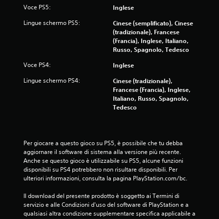
Voce PS5:
Inglese
Lingue schermo PS5:
Cinese (semplificato), Cinese
(tradizionale), Francese
(Francia), Inglese, Italiano,
Russo, Spagnolo, Tedesco
Voce PS4:
Inglese
Lingue schermo PS4:
Cinese (tradizionale),
Francese (Francia), Inglese,
Italiano, Russo, Spagnolo,
Tedesco
Per giocare a questo gioco su PS5, è possibile che tu debba 
aggiornare il software di sistema alla versione più recente. 
Anche se questo gioco è utilizzabile su PS5, alcune funzioni 
disponibili su PS4 potrebbero non risultare disponibili. Per 
ulteriori informazioni, consulta la pagina PlayStation.com/bc.
Il download del presente prodotto è soggetto ai Termini di 
servizio e alle Condizioni d'uso del software di PlayStation e a 
qualsiasi altra condizione supplementare specifica applicabile a 