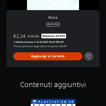
Kona
PS4
PS5
€2,24
€14,99
Risparmio del 85%
Scontato dal prezzo originale di €14,99
L'offerta termina il 12/8/2026 10:59 PM UTC
Prezzo più basso degli ultimi 30 giorni: €14,99
Aggiungi al carrello
Contenuti aggiuntivi