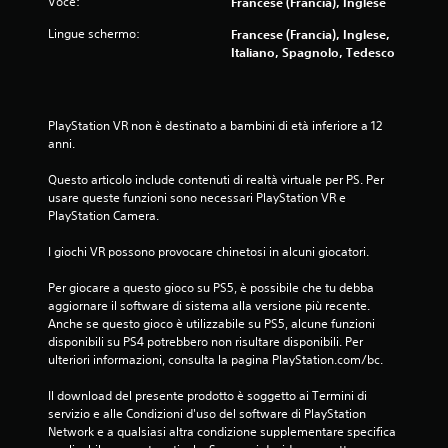
Voce:
Francese (Francia), Inglese
Lingue schermo:
Francese (Francia), Inglese,
Italiano, Spagnolo, Tedesco
PlayStation VR non è destinato a bambini di età inferiore a 12 
anni.
Questo articolo include contenuti di realtà virtuale per PS. Per 
usare queste funzioni sono necessari PlayStation VR e 
PlayStation Camera.
I giochi VR possono provocare chinetosi in alcuni giocatori.
Per giocare a questo gioco su PS5, è possibile che tu debba 
aggiornare il software di sistema alla versione più recente. 
Anche se questo gioco è utilizzabile su PS5, alcune funzioni 
disponibili su PS4 potrebbero non risultare disponibili. Per 
ulteriori informazioni, consulta la pagina PlayStation.com/bc.
Il download del presente prodotto è soggetto ai Termini di 
servizio e alle Condizioni d'uso del software di PlayStation 
Network e a qualsiasi altra condizione supplementare specifica 