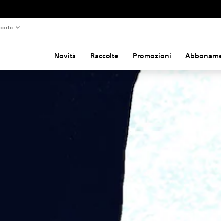
porto
Novità
Raccolte
Promozioni
Abboname