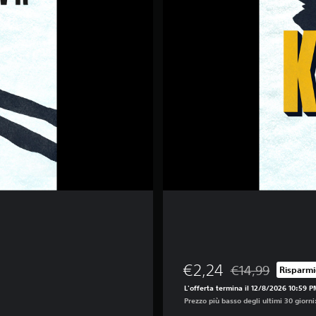
€2,24
€14,99
Risparmi
Scontato dal prezz
L'offerta termina il 12/8/2026 10:59 
Prezzo più basso degli ultimi 30 giorni