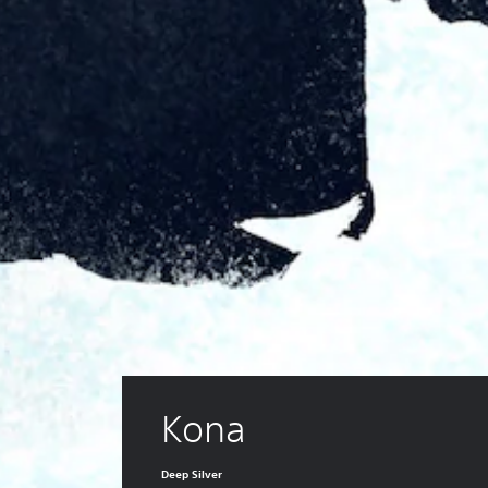
Kona
Deep Silver