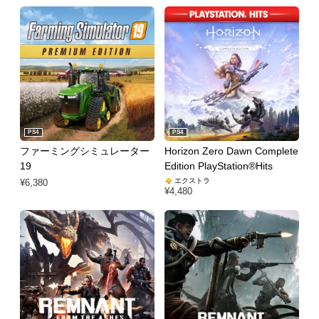
PS4
PS4
ファーミングシミュレーター
Horizon Zero Dawn Complete
19
Edition PlayStation®Hits
エクストラ
¥6,380
¥4,480