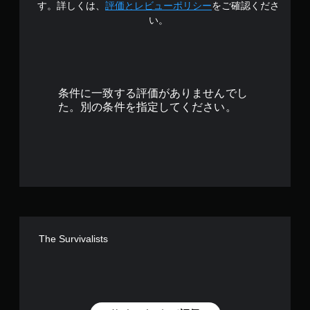
の
す。詳しくは、
評価とレビューポリシー
をご確認くださ
い。
4
.
1
条件に一致する評価がありませんでし
8
た。別の条件を指定してください。
で
す
The Survivalists