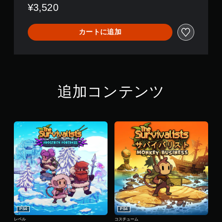
¥3,520
カートに追加
追加コンテンツ
PS4
PS4
レベル
コスチューム