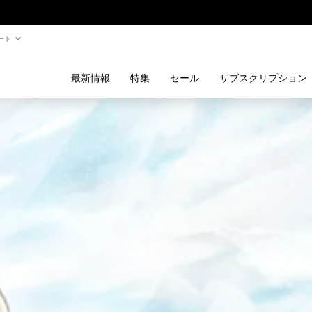
ート
最新情報
特集
セール
サブスクリプション