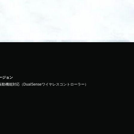
バージョン
振動機能対応（DualSenseワイヤレスコントローラー）