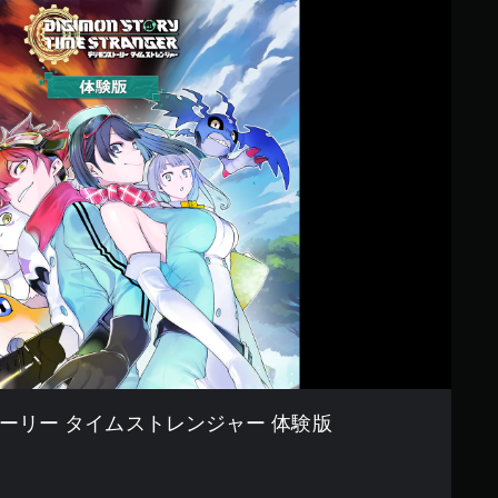
ーリー タイムストレンジャー 体験版