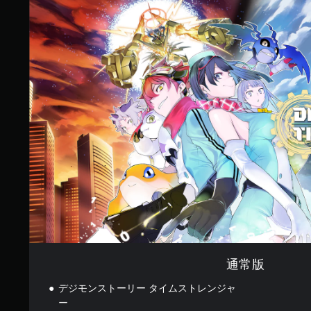
7
通
8
常
で
版
す
通常版
デジモンストーリー タイムストレンジャ
ー