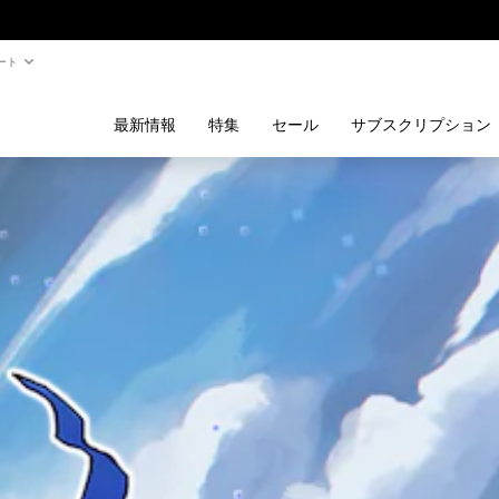
ート
最新情報
特集
セール
サブスクリプション