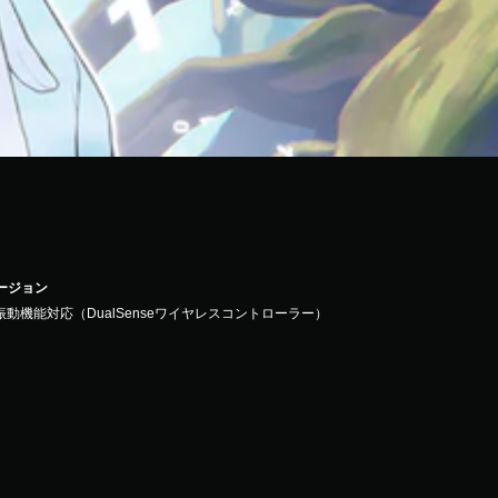
バージョン
振動機能対応（DualSenseワイヤレスコントローラー）