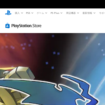
購入
PS5
ゲーム
PS Plus
周辺機器
最新情報
サポ