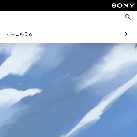
検
索
ゲームを見る