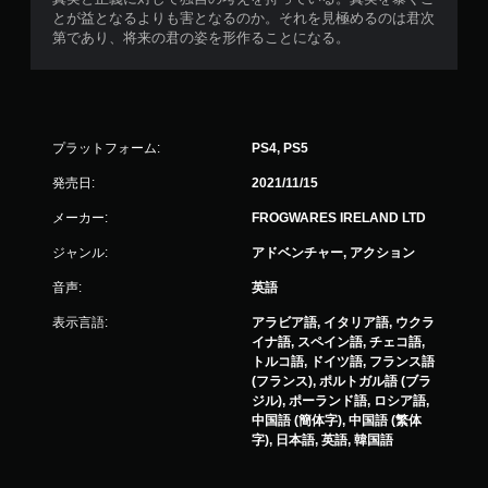
とが益となるよりも害となるのか。それを見極めるのは君次
第であり、将来の君の姿を形作ることになる。
プラットフォーム:
PS4, PS5
発売日:
2021/11/15
メーカー:
FROGWARES IRELAND LTD
ジャンル:
アドベンチャー, アクション
音声:
英語
表示言語:
アラビア語, イタリア語, ウクラ
イナ語, スペイン語, チェコ語,
トルコ語, ドイツ語, フランス語
(フランス), ポルトガル語 (ブラ
ジル), ポーランド語, ロシア語,
中国語 (簡体字), 中国語 (繁体
字), 日本語, 英語, 韓国語