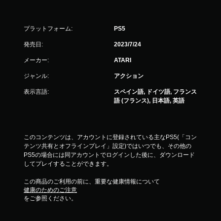
プラットフォーム:
PS5
発売日:
2023/7/24
メーカー:
ATARI
ジャンル:
アクション
表示言語:
スペイン語, ドイツ語, フランス
語 (フランス), 日本語, 英語
このコンテンツは、アカウントに登録されている主なPS5(「コン
テンツ共有とオフラインプレイ」設定)ではいつでも、その他の
PS5の場合には同アカウントでログインした後に、ダウンロード
してプレイすることができます。
この商品のご利用の前に、重要な健康情報について
健康のためのご注意
をご参照ください。