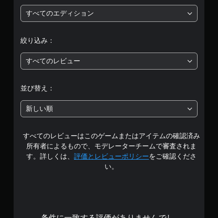
評
すべてのエディション
価
絞り込み：
は
すべてのレビュー
5
段
並び替え：
階
新しい順
中
すべてのレビューはこのゲームまたはアイテムの確認済み
の
所有者によるもので、モデレーターチームで審査されま
3
す。詳しくは、
評価とレビューポリシー
をご確認くださ
い。
.
6
5
条件に一致する評価がありませんでし