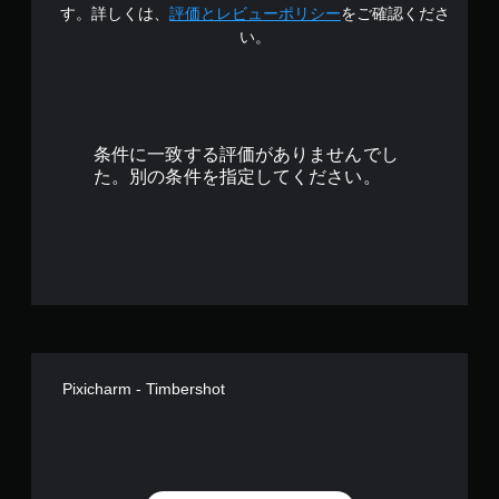
.
す。詳しくは、
評価とレビューポリシー
をご確認くださ
い。
2
4
で
条件に一致する評価がありませんでし
す
た。別の条件を指定してください。
Pixicharm - Timbershot