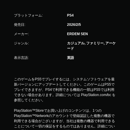
プラットフォーム:
PS4
発売日:
2026/2/5
メーカー:
ERDEM SEN
ジャンル:
カジュアル, ファミリー, アーケ
ード
表示言語:
英語
このゲームをPS5でプレイするには、システムソフトウェアを最
新バージョンにアップデートしてください。このゲームはPS5で
プレイできますが、PS4で利用できる機能の一部はPS5では利用
できない場合があります。詳細については PlayStation.com/bc を
参照してください。
PlayStation™Storeでお買い上げのコンテンツは、1つの
PlayStation™Networkのアカウントで登録認証した複数の機器で
利用できる場合がございますが、当社は複数の機器で利用できる
ことについて一切の保証をするものではありません。詳細につい