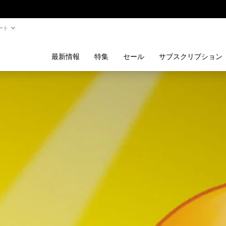
ート
最新情報
特集
セール
サブスクリプション