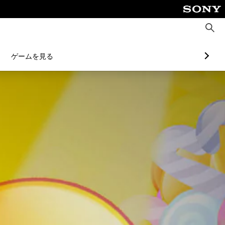
検
索
ゲームを見る