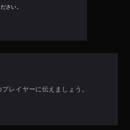
.
ください。
2
4
で
す
のプレイヤーに伝えましょう。