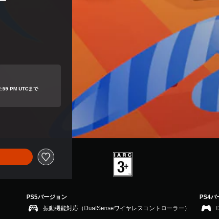
ー
02:59 PM UTCまで
PS5バージョン
PS4
振動機能対応（DualSenseワイヤレスコントローラー）