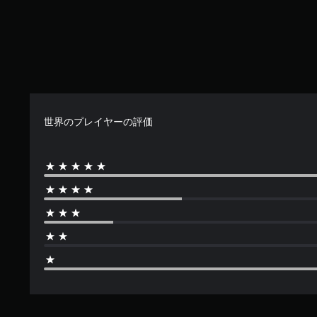
2
4
で
す
世界のプレイヤーの評価