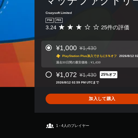
マッチファクトリ
Crazysoft Limited
PS4
PS5
3.24
25件の評価
評
価
数
は
¥1,000
¥1,430
通常価格¥1,430より値引き
2
PlayStation Plus加入でさらに5％オフ
2026/8/12 
5
、
過去30日間の最安価格：¥1,430
平
¥1,072
¥1,430
均
25%オフ
通常価格¥1,430より値引き
評
2026/8/12 02:59 PM UTCまで
価
は
5
加入して購入
段
階
中
の
1 - 4人のプレイヤー
3
.