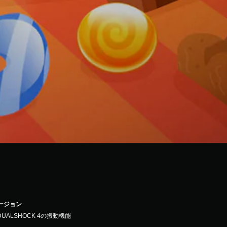
バージョン
DUALSHOCK 4の振動機能