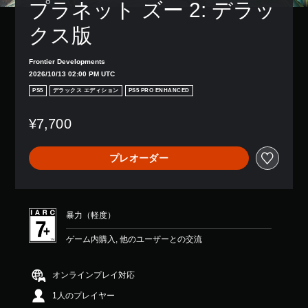
プラネット ズー 2: デラッ
クス版
Frontier Developments
2026/10/13 02:00 PM UTC
PS5
デラックス エディション
PS5 PRO ENHANCED
¥7,700
プレオーダー
暴力（軽度）
ゲーム内購入, 他のユーザーとの交流
オンラインプレイ対応
1人のプレイヤー