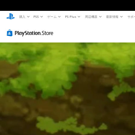
購入
PS5
ゲーム
PS Plus
周辺機器
最新情報
サポ