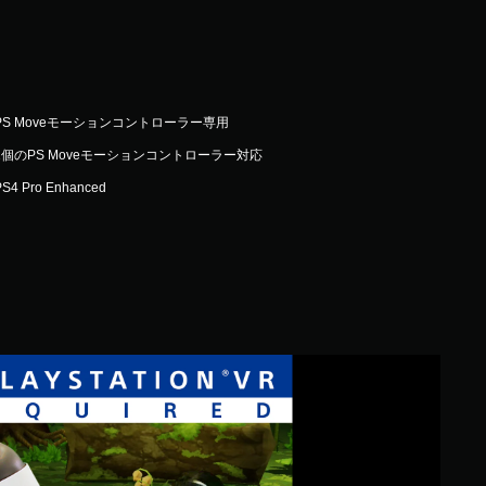
PS Moveモーションコントローラー専用
1個のPS Moveモーションコントローラー対応
PS4 Pro Enhanced