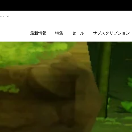
ート
最新情報
特集
セール
サブスクリプション