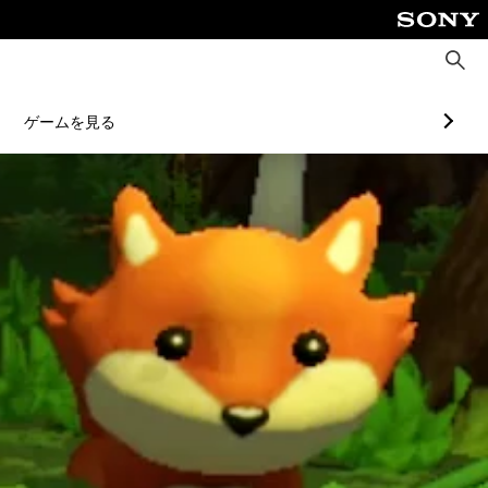
検
索
ゲームを見る