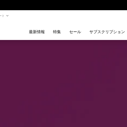
ート
最新情報
特集
セール
サブスクリプション