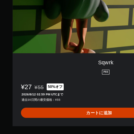
Sqwrk
PS5
¥27
¥55
50%オフ
通常価格¥55より値引き
2026/8/12 02:59 PM UTCまで
過去30日間の最安価格：¥55
カートに追加