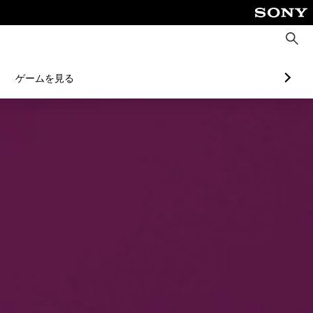
検
索
ゲームを見る