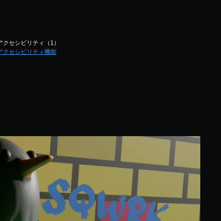
アクセシビリティ（1）
アクセシビリティ機能