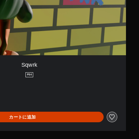
Sqwrk
PS4
カートに追加