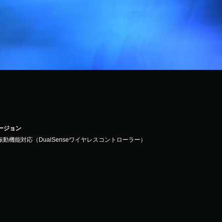
バージョン
振動機能対応（DualSenseワイヤレスコントローラー）