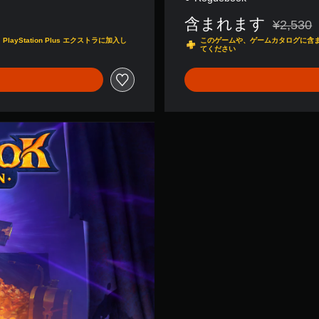
含まれます
¥2,530
通常価格¥
tation Plus エクストラに加入し
このゲームや、ゲームカタログに含まれる
てください