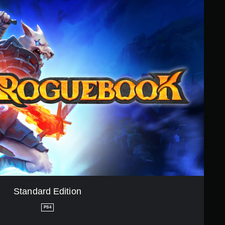
Standard Edition
PS4