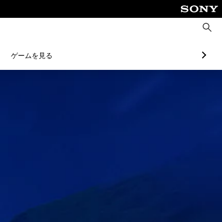
検
索
ゲームを見る