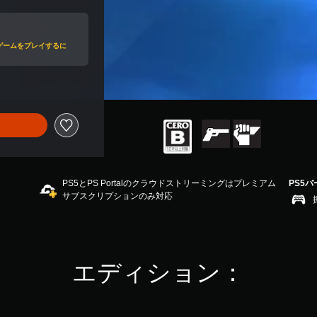
値引き
ゲームをプレイするに
PS5とPS Portalのクラウドストリーミングはプレミアム
PS5
サブスクリプションのみ対応
エディション：