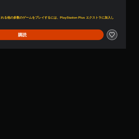
2,530より値引き
他の多数のゲームをプレイするには、PlayStation Plus エクストラに加入し
購読