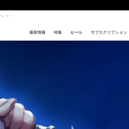
ート
最新情報
特集
セール
サブスクリプション