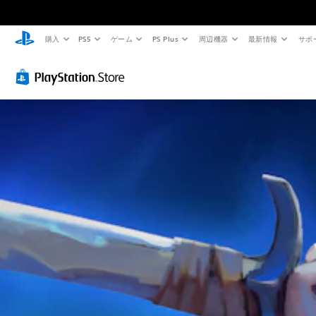
購入
PS5
ゲーム
PS Plus
周辺機器
最新情報
サポ