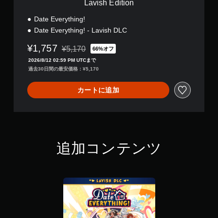
Lavish Edition
Date Everything!
Date Everything! - Lavish DLC
¥1,757
¥5,170
66%オフ
通常価格¥5,170より値引き
2026/8/12 02:59 PM UTCまで
過去30日間の最安価格：¥5,170
カートに追加
追加コンテンツ