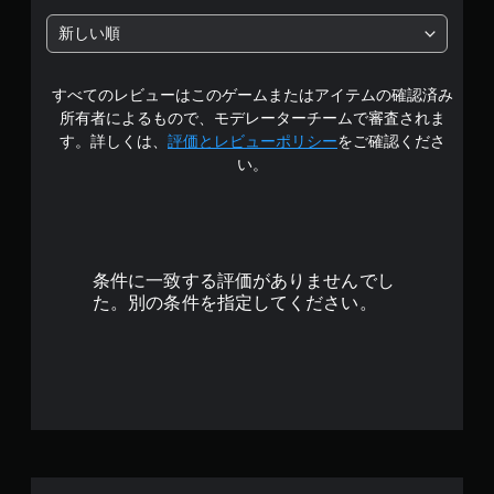
段
新しい順
階
すべてのレビューはこのゲームまたはアイテムの確認済み
中
所有者によるもので、モデレーターチームで審査されま
の
す。詳しくは、
評価とレビューポリシー
をご確認くださ
い。
4
.
6
条件に一致する評価がありませんでし
6
た。別の条件を指定してください。
で
す