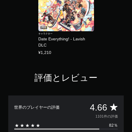
PS5
キャラクター
Date Everything! - Lavish
DLC
¥1,210
評価とレビュー
評
4.66
世界のプレイヤーの評価
価
1101件の評価
82％
数