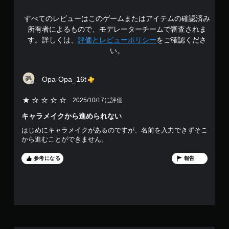
中
すべてのレビューはこのゲームまたはアイテムの確認済み
の
所有者によるもので、モデレーターチームで審査されま
3
す。詳しくは、
評価とレビューポリシー
をご確認くださ
い。
.
5
Opa-Opa_16t
4
2025/10/17に評価
で
キャラメイクから進められない
はじめにキャラメイクがあるのですが、名前を入力できずそこ
す
から進むことができません。
参考になる
報告