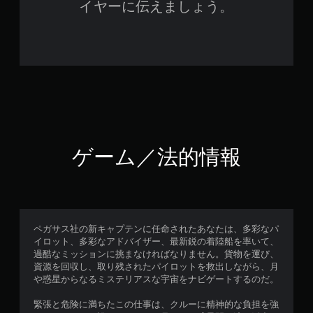
イヤーに伝えましょう。
ゲーム／法的情報
ペガサス社の新キャプテンに任命されたあなたは、多彩なパ
イロット、多彩なアドバイザー、最新鋭の着陸船を率いて、
過酷なミッションに挑まなければなりません。貨物を運び、
資源を回収し、取り残されたパイロットを救出しながら、月
や惑星からなるミステリアスな宇宙をナビゲートするのだ。
緊張と危険に満ちたこの仕事は、クルーに精神的な負担を強