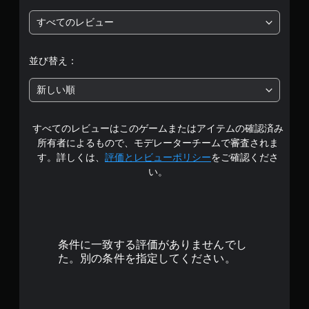
5
すべてのレビュー
段
階
並び替え：
中
新しい順
の
すべてのレビューはこのゲームまたはアイテムの確認済み
4
所有者によるもので、モデレーターチームで審査されま
.
す。詳しくは、
評価とレビューポリシー
をご確認くださ
い。
3
8
で
条件に一致する評価がありませんでし
す
た。別の条件を指定してください。