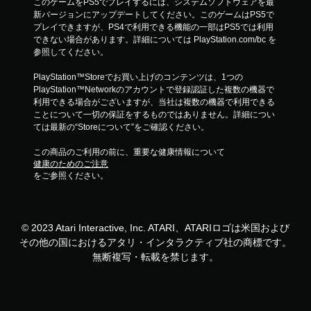
このゲームをPS5でプレイするには、システムソフトウェアを最
新バージョンにアップデートしてください。このゲームはPS5で
プレイできますが、PS4で利用できる機能の一部はPS5では利用
できない場合があります。詳細については PlayStation.com/bc を
参照してください。
PlayStation™Storeでお買い上げのコンテンツは、1つの
PlayStation™Networkのアカウントで登録認証した複数の機器で
利用できる場合がございますが、当社は複数の機器で利用できる
ことについて一切の保証をするものではありません。詳細につい
ては最新の“Storeについて”をご確認ください。
この商品のご利用の前に、重要な健康情報について
健康のためのご注意
をご参照ください。
© 2023 Atari Interactive, Inc. ATARI、ATARIロゴは米国および
その他の国におけるアタリ・インタラクティブ社の商標です。
無断複写・転載を禁じます。