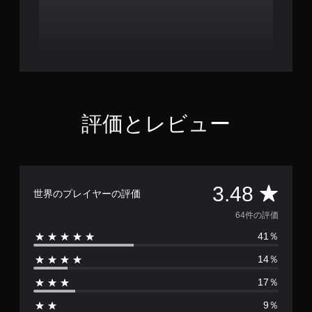
評価とレビュー
評
3.48
世界のプレイヤーの評価
価
64件の評価
41％
数
14％
は
17％
6
9％