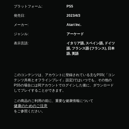
プラットフォーム:
PS5
発売日:
2023/4/3
メーカー:
Atari Inc.
ジャンル:
アーケード
表示言語:
イタリア語, スペイン語, ドイツ
語, フランス語 (フランス), 日本
語, 英語
このコンテンツは、アカウントに登録されている主なPS5(「コン
テンツ共有とオフラインプレイ」設定)ではいつでも、その他の
PS5の場合には同アカウントでログインした後に、ダウンロード
してプレイすることができます。
この商品のご利用の前に、重要な健康情報について
健康のためのご注意
をご参照ください。