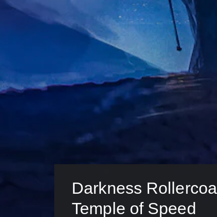
Darkness Rollercoas
Temple of Speed