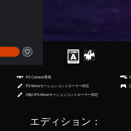
PS Camera専用
PS Moveモーションコントローラー対応
2個のPS Moveモーションコントローラー対応
エディション：