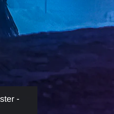
ter - 