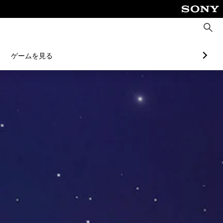
検
索
ゲームを見る