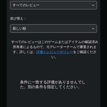
すべてのレビュー
は
5
並び替え：
段
新しい順
階
すべてのレビューはこのゲームまたはアイテムの確認済み
中
所有者によるもので、モデレーターチームで審査されま
の
す。詳しくは、
評価とレビューポリシー
をご確認くださ
い。
3
.
5
条件に一致する評価がありませんでし
2
た。別の条件を指定してください。
で
す