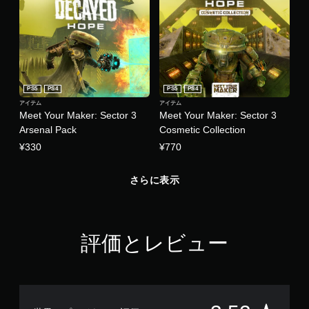
PS5
PS4
PS5
PS4
アイテム
アイテム
Meet Your Maker: Sector 3
Meet Your Maker: Sector 3
Arsenal Pack
Cosmetic Collection
¥330
¥770
さらに表示
評価とレビュー