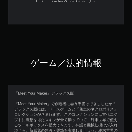
ゲーム／法的情報
『Meet Your Maker』デラックス版
『Meet Your Maker』で創造者に会う準備はできましたか？
デラックス版には、ベースゲームと「焦土のネクロポリス」
コレクションが含まれます。このコレクションには古代エジ
プトに着想を得たスキンが全て揃っていて、終末世界で使え
るツールボックスを拡大できます。神話と機械仕掛けが入れ
混じる、新感覚の建設・襲撃を実現しましょう。終末世界の