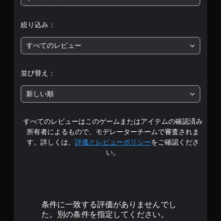
評
絞り込み：
価
すべてのレビュー
は
5
並び替え：
段
新しい順
階
すべてのレビューはこのゲームまたはアイテムの確認済み
中
所有者によるもので、モデレーターチームで審査されま
の
す。詳しくは、
評価とレビューポリシー
をご確認くださ
い。
3
.
4
条件に一致する評価がありませんでし
9
た。別の条件を指定してください。