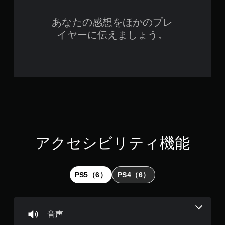
あなたの感想をほかのプレ
イヤーに伝えましょう。
アクセシビリティ機能
PS5（6）
PS4（6）
音声