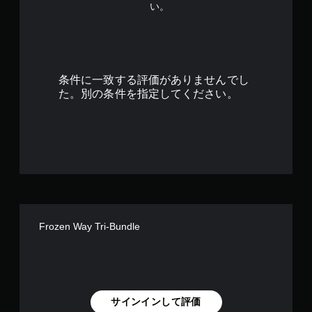
い。
.
2
8
条件に一致する評価がありませんでし
で
た。別の条件を指定してください。
す
Frozen Way Tri-Bundle
サインインして評価