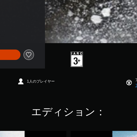
1人のプレイヤー
エディション：
ク