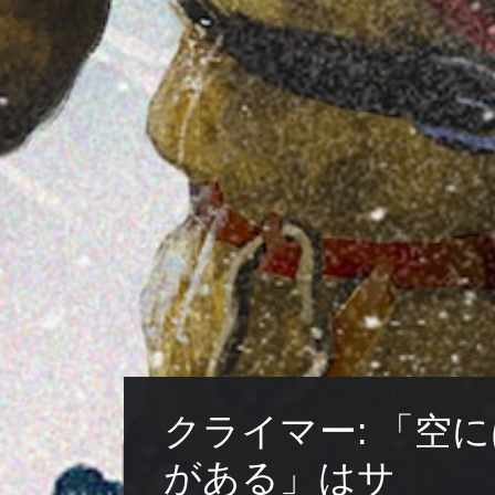
クライマー: 「空
がある」はサ