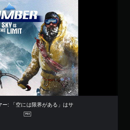
マー: 「空には限界がある」はサ
PS4