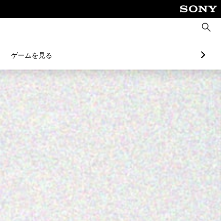
検
索
ゲームを見る