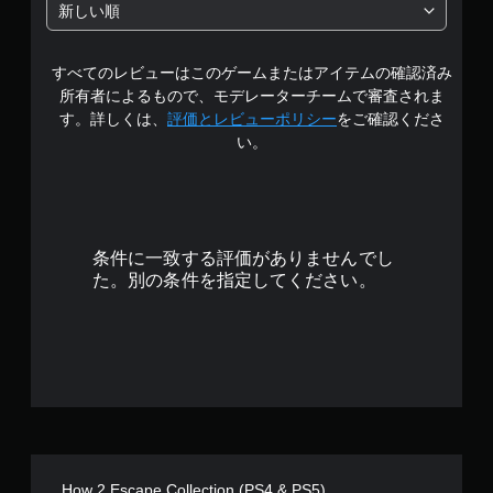
階
新しい順
中
すべてのレビューはこのゲームまたはアイテムの確認済み
の
所有者によるもので、モデレーターチームで審査されま
3
す。詳しくは、
評価とレビューポリシー
をご確認くださ
い。
.
6
8
条件に一致する評価がありませんでし
で
た。別の条件を指定してください。
す
How 2 Escape Collection (PS4 & PS5)