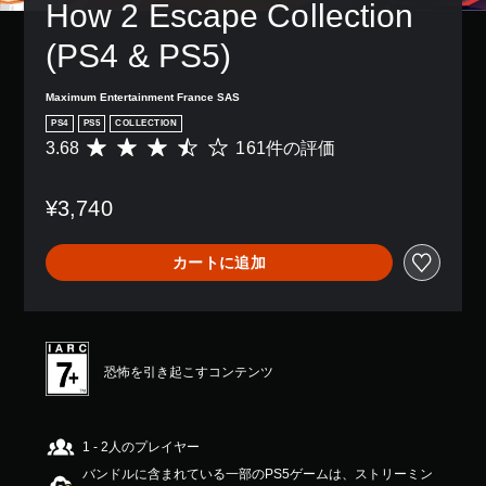
How 2 Escape Collection 
(PS4 & PS5)
Maximum Entertainment France SAS
PS4
PS5
COLLECTION
3.68
161件の評価
評
価
数
¥3,740
は
1
6
カートに追加
1
、
平
均
評
価
恐怖を引き起こすコンテンツ
は
5
段
階
1 - 2人のプレイヤー
中
バンドルに含まれている一部のPS5ゲームは、ストリーミン
の