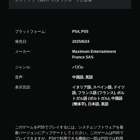
プラットフォーム:
PS4, PS5
発売日:
2025/6/24
メーカー:
Maximum Entertainment
France SAS
ジャンル:
パズル
音声:
中国語, 英語
表示言語:
イタリア語, スペイン語, ドイツ
語, フランス語 (フランス), ポル
トガル語 (ポルトガル), 中国語
(簡体字), 日本語, 英語
このゲームをPS5でプレイするには、システムソフトウェアを最
新バージョンにアップデートしてください。このゲームはPS5で
プレイできますが、PS4で利用できる機能の一部はPS5では利用