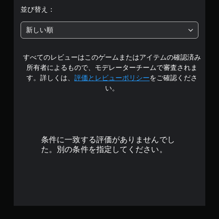
5
並び替え：
段
新しい順
階
すべてのレビューはこのゲームまたはアイテムの確認済み
中
所有者によるもので、モデレーターチームで審査されま
の
す。詳しくは、
評価とレビューポリシー
をご確認くださ
い。
3
.
3
条件に一致する評価がありませんでし
5
た。別の条件を指定してください。
で
す