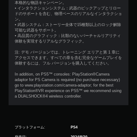
本格的な物語キャンペーン。
⦁ インタラクションシステム：武器のピックアップとリロー
ドのサポートを含む、物理ベースのリアルなインタラクショ
ン。
⦁ 武器システム：ストーリー全体で15種類以上のロック解除
可能な武器をサポート。
⦁ 高品質のグラフィック：比類のないバーチャルリアリティ
体験を実現するリアルなグラフィック。
注: デモ バージョンでは、トレーニング エリアと第 1 章に
アクセスできます。すべての章を含む完全なゲームプレイを
体験するには、フル バージョンを購入してください。
In addition, on PS5™ consoles: PlayStation®Camera
adaptor for PS Camera is required (no purchase necessary)
go to www.playstation.com/camera-adaptor; for the best
PlayStation®VR experience on PS5™ we recommend using
a DUALSHOCK®4 wireless controller.
プラットフォーム:
PS4