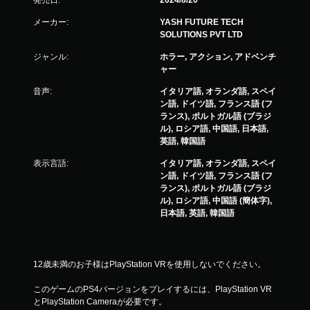
発売日:
2024/8/20
メーカー:
YASH FUTURE TECH
SOLUTIONS PVT LTD
ジャンル:
ホラー, アクション, アドベンチ
ャー
音声:
イタリア語, オランダ語, スペイ
ン語, ドイツ語, フランス語 (フ
ランス), ポルトガル語 (ブラジ
ル), ロシア語, 中国語, 日本語,
英語, 韓国語
表示言語:
イタリア語, オランダ語, スペイ
ン語, ドイツ語, フランス語 (フ
ランス), ポルトガル語 (ブラジ
ル), ロシア語, 中国語 (簡体字),
日本語, 英語, 韓国語
12歳未満のお子様はPlayStation VRを使用しないでください。
このゲームのPS4バージョンをプレイするには、PlayStation VR
とPlayStation Cameraが必要です。