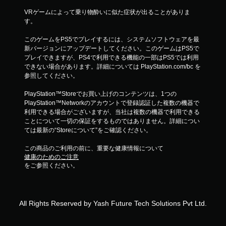
VRゲームによって乗り物酔いに似た症状が出ることがありま
す。
このゲームをPS5でプレイするには、システムソフトウェアを最
新バージョンにアップデートしてください。このゲームはPS5で
プレイできますが、PS4で利用できる機能の一部はPS5では利用
できない場合があります。詳細については PlayStation.com/bc を
参照してください。
PlayStation™Storeでお買い上げのコンテンツは、1つの
PlayStation™Networkのアカウントで登録認証した複数の機器で
利用できる場合がございますが、当社は複数の機器で利用できる
ことについて一切の保証をするものではありません。詳細につい
ては最新の“Storeについて”をご確認ください。
この商品のご利用の前に、重要な健康情報について
健康のためのご注意
をご参照ください。
All Rights Reserved by Yash Future Tech Solutions Pvt Ltd.