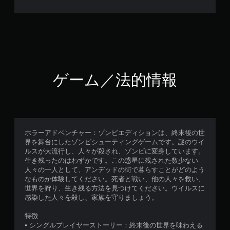
ゲーム／法的情報
ホラーアドベンチャー：ゾンビエディションは、終末後の世
界を舞台にしたゾンビシューティングゲームです。謎のウイ
ルスが大流行し、人々が殺され、ゾンビに変身しています。
生き残ったのはわずかです。この惑星に残された数少ない
人々の一人として、アンデッドの街で暮らすことがどのよう
なものか体験してください。死者と戦い、他の人々を救い、
世界を狩り、生き残る方法を見つけてください。ウイルスに
感染した人々を殺し、家族を守りましょう。
特徴
⦁ シングルプレイヤーストーリー：終末後の世界を味わえる