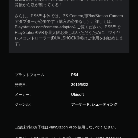
背後から敵が襲ってくる！
さらに、PS5™本体では、PS Camera用PlayStation Camera
アダプターが必要です（購入の必要なし）。詳しくは、
Playstation.com/camera-adaptorをご覧ください。PS5™で
PlayStation®VRを最大限お楽しみいただくために、ワイヤ
レスコントローラー(DUALSHOCK®4)のご使用をお勧めしま
す。
プラットフォーム:
PS4
発売日:
2019/5/22
メーカー:
Ubisoft
ジャンル:
アーケード, シューティング
12歳未満のお子様はPlayStation VRを使用しないでください。