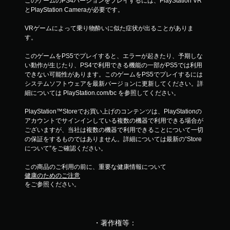
このゲームのPS4バージョンをプレイするには、PlayStation VR
とPlayStation Cameraが必要です。
VRゲームによって乗り物酔いに似た症状が出ることがありま
す。
このゲームをPS5でプレイすると、エラーが起きたり、予期しな
い動作が生じたり、PS4で利用できる機能の一部がPS5では利用
できない可能性があります。このゲームをPS5でプレイするには
システムソフトウェアを最新バージョンに更新してください。詳
細については PlayStation.com/bc を参照してください。
PlayStation™Storeでお買い上げのコンテンツは、PlayStationの
アカウントでサインインしている複数の機器で利用できる場合が
ございますが、当社は複数の機器で利用できることについて一切
の保証をするものではありません。詳細については最新の“Store
について”をご確認ください。
この商品のご利用の前に、重要な健康情報について
健康のためのご注意
をご参照ください。
・著作権等：