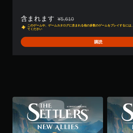
含まれます
¥5,610
通常価格¥5,610より値引き
このゲームや、ゲームカタログに含まれる他の多数のゲームをプレイするには、PlayS
てください
購読