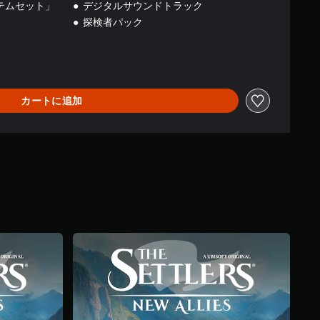
テムセット」
デジタルサウンドトラック
探検者パック
カートに追加