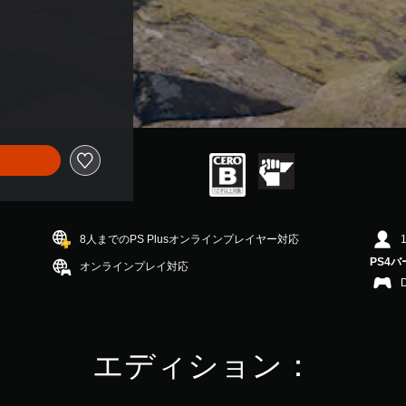
8人までのPS Plusオンラインプレイヤー対応
PS4
オンラインプレイ対応
エディション：