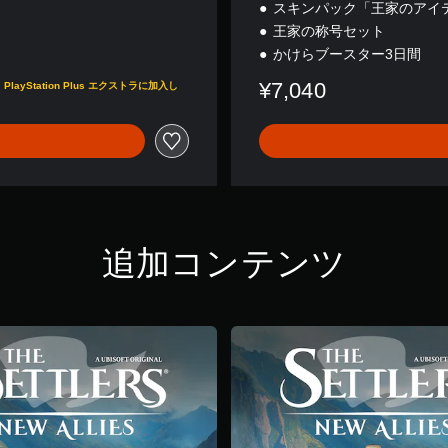
スキンパック「王家のアイ
王家の称号セット
かけらブースター3日間
¥7,040
tation Plus エクストラに加入し
追加コンテンツ