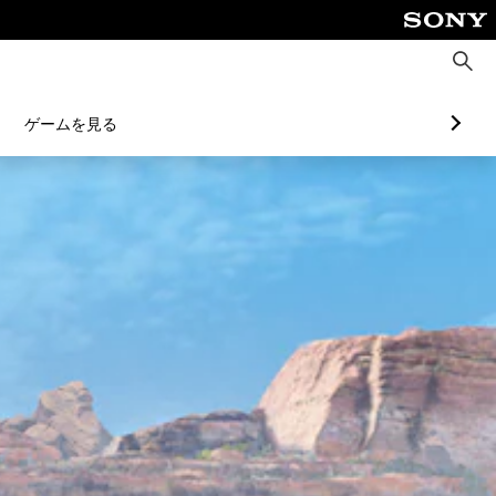
検
索
ゲームを見る