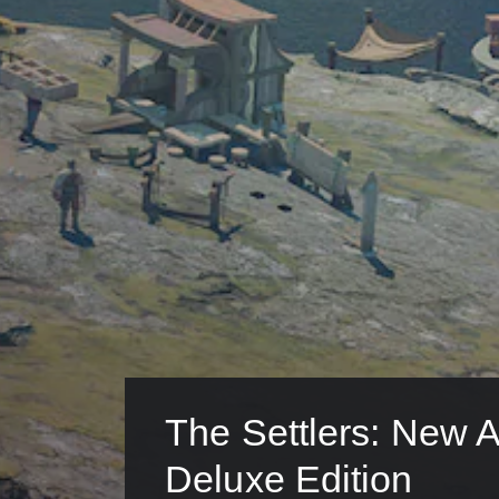
The Settlers: New Al
Deluxe Edition