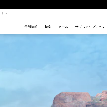
ート
最新情報
特集
セール
サブスクリプション