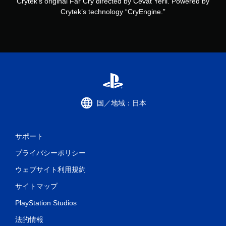
Crytek’s original Far Cry directed by Cevat Yerli. Powered by
Crytek’s technology “CryEngine.”
国／地域：日本
サポート
プライバシーポリシー
ウェブサイト利用規約
サイトマップ
PlayStation Studios
法的情報