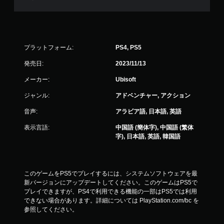
プラットフォーム:
PS4, PS5
発売日:
2023/11/13
メーカー:
Ubisoft
ジャンル:
アドベンチャー, アクション
音声:
アラビア語, 日本語, 英語
表示言語:
中国語 (簡体字), 中国語 (繁体
字), 日本語, 英語, 韓国語
このゲームをPS5でプレイするには、システムソフトウェアを最
新バージョンにアップデートしてください。このゲームはPS5で
プレイできますが、PS4で利用できる機能の一部はPS5では利用
できない場合があります。詳細については PlayStation.com/bc を
参照してください。