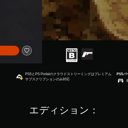
PS5とPS Portalのクラウドストリーミングはプレミアム
PS5
サブスクリプションのみ対応
エディション：