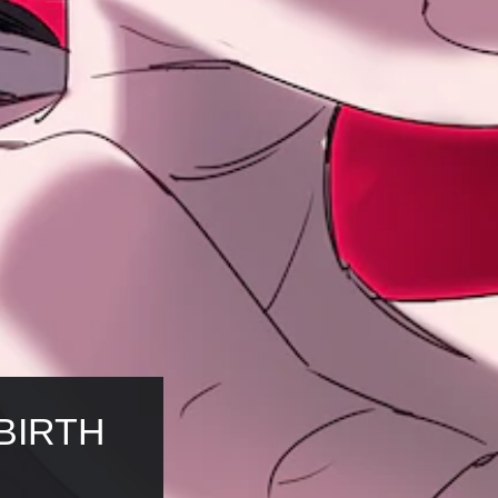
BIRTH 