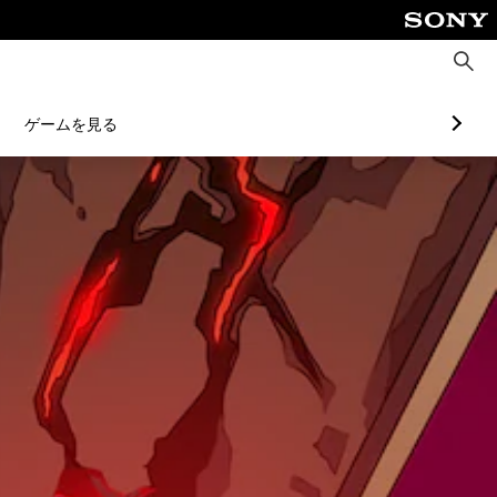
検
索
ゲームを見る