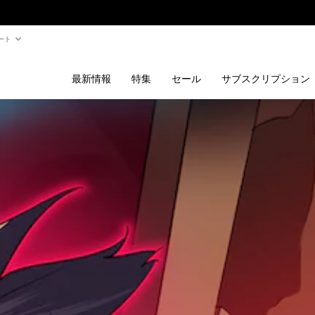
ート
最新情報
特集
セール
サブスクリプション