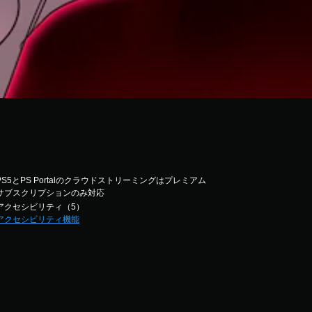
PS5とPS Portalのクラウドストリーミングはプレミアム
サブスクリプションのみ対応
アクセシビリティ（5）
アクセシビリティ機能