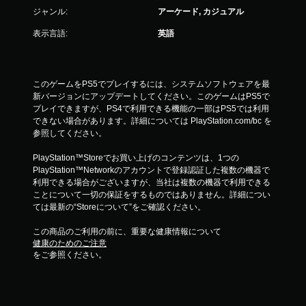
ジャンル:
アーケード, カジュアル
表示言語:
英語
このゲームをPS5でプレイするには、システムソフトウェアを最
新バージョンにアップデートしてください。このゲームはPS5で
プレイできますが、PS4で利用できる機能の一部はPS5では利用
できない場合があります。詳細については PlayStation.com/bc を
参照してください。
PlayStation™Storeでお買い上げのコンテンツは、1つの
PlayStation™Networkのアカウントで登録認証した複数の機器で
利用できる場合がございますが、当社は複数の機器で利用できる
ことについて一切の保証をするものではありません。詳細につい
ては最新の“Storeについて”をご確認ください。
この商品のご利用の前に、重要な健康情報について
健康のためのご注意
をご参照ください。