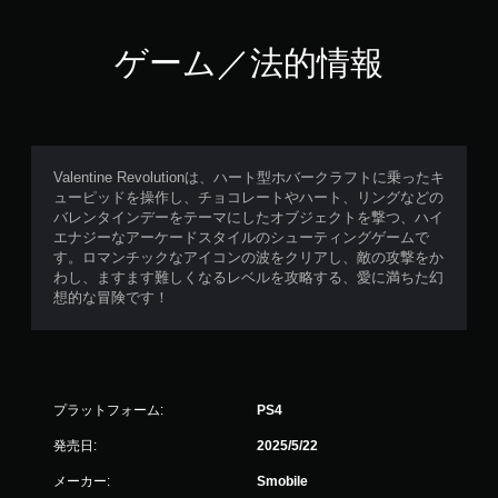
ゲーム／法的情報
Valentine Revolutionは、ハート型ホバークラフトに乗ったキ
ューピッドを操作し、チョコレートやハート、リングなどの
バレンタインデーをテーマにしたオブジェクトを撃つ、ハイ
エナジーなアーケードスタイルのシューティングゲームで
す。ロマンチックなアイコンの波をクリアし、敵の攻撃をか
わし、ますます難しくなるレベルを攻略する、愛に満ちた幻
想的な冒険です！
プラットフォーム:
PS4
発売日:
2025/5/22
メーカー:
Smobile