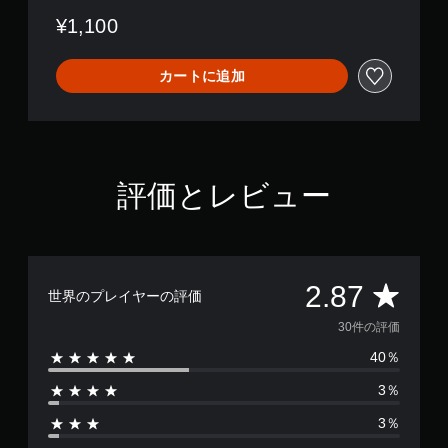
¥1,100
カートに追加
評価とレビュー
評
2.87
世界のプレイヤーの評価
価
30件の評価
40％
数
3％
は
3％
3