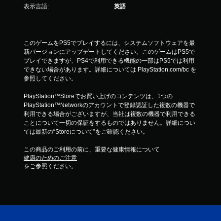
表示言語:
英語
このゲームをPS5でプレイするには、システムソフトウェアを最
新バージョンにアップデートしてください。このゲームはPS5で
プレイできますが、PS4で利用できる機能の一部はPS5では利用
できない場合があります。詳細については PlayStation.com/bc を
参照してください。
PlayStation™Storeでお買い上げのコンテンツは、1つの
PlayStation™Networkのアカウントで登録認証した複数の機器で
利用できる場合がございますが、当社は複数の機器で利用できる
ことについて一切の保証をするものではありません。詳細につい
ては最新の“Storeについて”をご確認ください。
この商品のご利用の前に、重要な健康情報について
健康のためのご注意
をご参照ください。