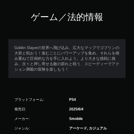
ゲーム／法的情報
Goblin Slayerの世界へ飛び込み、広大なマップでゴブリンの
大群と戦おう！進むごとにパワーアップを集め、それらを積
み重ねて圧倒的な力を手に入れよう。より大きな挑戦に挑
み、次々と押し寄せる敵の群れと戦う、スピーディーでアク
ション満載の冒険を楽しもう！
プラットフォーム:
PS4
発売日:
2025/6/4
メーカー:
Smobile
ジャンル:
アーケード, カジュアル