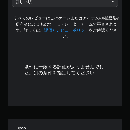
新しい順
の
すべてのレビューはこのゲームまたはアイテムの確認済み
3
所有者によるもので、モデレーターチームで審査されま
.
す。詳しくは、
評価とレビューポリシー
をご確認くださ
い。
5
3
で
条件に一致する評価がありませんでし
す
た。別の条件を指定してください。
Bpop