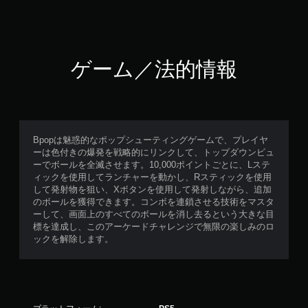
ゲーム／法的情報
Bpopは魅惑的なポップシューティングゲームで、プレイヤ
ーは色付きの爆発を戦略的にリンクして、トップダウンビュ
ーでボールを全滅させます。10,000ポイントごとに、Lステ
ィックを使用してランチャーを動かし、Rスティックを使用
して発射物を狙い、Xボタンを使用して発射しながら、追加
のボールを獲得できます。コンボを連鎖させる技術をマスタ
ーして、画面上のすべてのボールを消し去るという大きな目
標を達成し、このアーケードチャレンジで無限の楽しみのロ
ックを解除します。