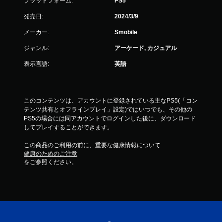
プラットフォーム:
PS5
発売日:
2024/3/9
メーカー:
Smobile
ジャンル:
アーケード, カジュアル
表示言語:
英語
このコンテンツは、アカウントに登録されている主なPS5(「コン
テンツ共有とオフラインプレイ」設定)ではいつでも、その他の
PS5の場合には同アカウントでログインした後に、ダウンロード
してプレイすることができます。
この商品のご利用の前に、重要な健康情報について
健康のためのご注意
をご参照ください。