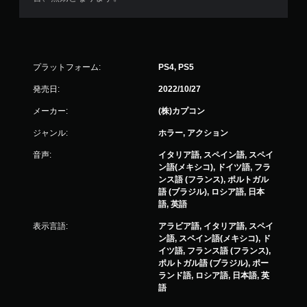
プラットフォーム:
PS4, PS5
発売日:
2022/10/27
メーカー:
(株)カプコン
ジャンル:
ホラー, アクション
音声:
イタリア語, スペイン語, スペイ
ン語(メキシコ), ドイツ語, フラ
ンス語 (フランス), ポルトガル
語 (ブラジル), ロシア語, 日本
語, 英語
表示言語:
アラビア語, イタリア語, スペイ
ン語, スペイン語(メキシコ), ド
イツ語, フランス語 (フランス),
ポルトガル語 (ブラジル), ポー
ランド語, ロシア語, 日本語, 英
語