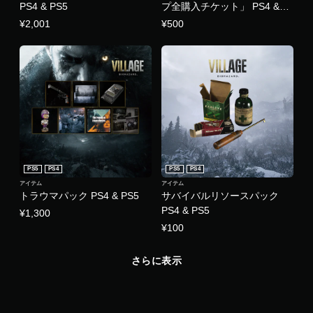
PS4 & PS5
プ全購入チケット」 PS4 &
PS5
¥2,001
¥500
PS5
PS4
PS5
PS4
アイテム
アイテム
トラウマパック PS4 & PS5
サバイバルリソースパック
PS4 & PS5
¥1,300
¥100
さらに表示