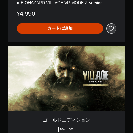
BIOHAZARD VILLAGE VR MODE Z Version
¥4,990
カートに追加
ゴ
ー
ル
ド
エ
デ
ィ
シ
ョ
ン
ゴールドエディション
PS4
PS5