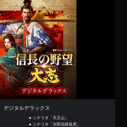
デジタルデラックス
シナリオ「天王山」
シナリオ「次郎法師直虎」