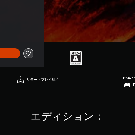
PS4
リモートプレイ対応
エディション：