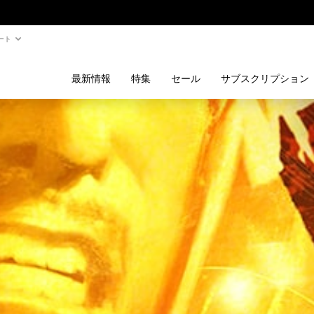
ート
最新情報
特集
セール
サブスクリプション