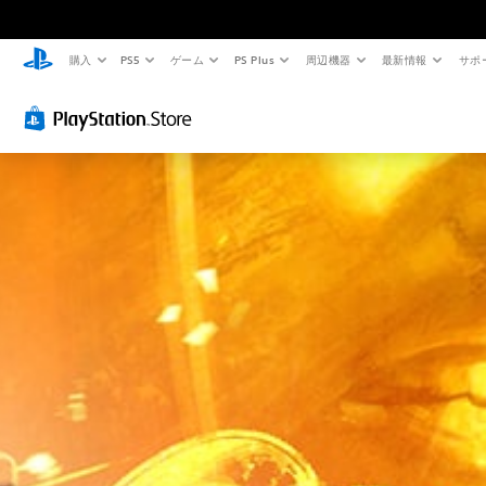
購入
PS5
ゲーム
PS Plus
周辺機器
最新情報
サポ