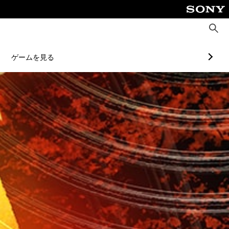
検
索
ゲームを見る