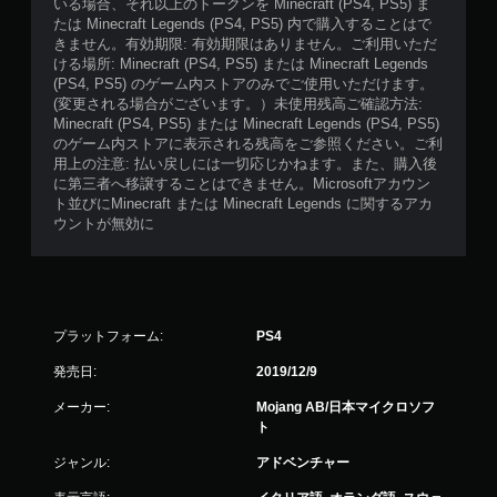
いる場合、それ以上のトークンを Minecraft (PS4, PS5) ま
たは Minecraft Legends (PS4, PS5) 内で購入することはで
きません。有効期限: 有効期限はありません。ご利用いただ
ける場所: Minecraft (PS4, PS5) または Minecraft Legends
(PS4, PS5) のゲーム内ストアのみでご使用いただけます。
(変更される場合がございます。）未使用残高ご確認方法:
Minecraft (PS4, PS5) または Minecraft Legends (PS4, PS5)
のゲーム内ストアに表示される残高をご参照ください。ご利
用上の注意: 払い戻しには一切応じかねます。また、購入後
に第三者へ移譲することはできません。Microsoftアカウン
ト並びにMinecraft または Minecraft Legends に関するアカ
ウントが無効に
プラットフォーム:
PS4
発売日:
2019/12/9
メーカー:
Mojang AB/日本マイクロソフ
ト
ジャンル:
アドベンチャー